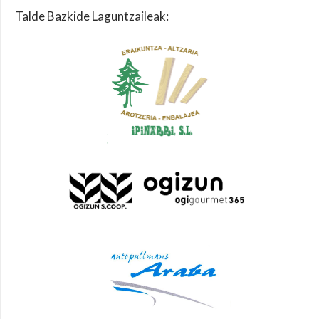
Talde Bazkide Laguntzaileak: