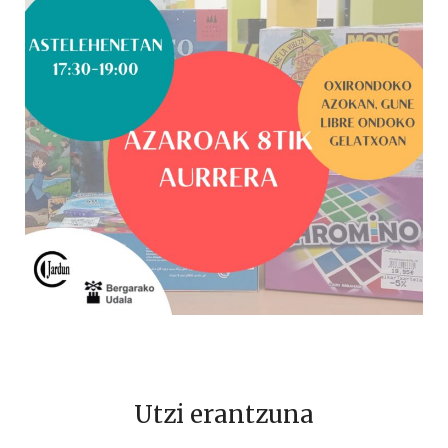
Utzi erantzuna