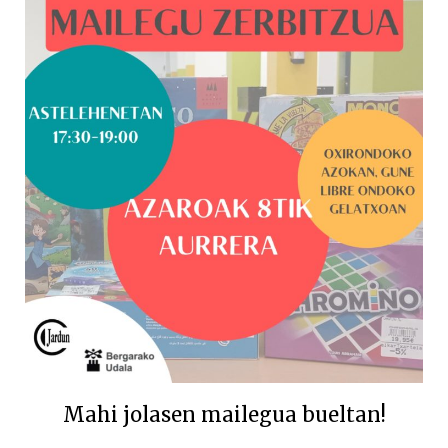
Mahi jolasen mailegua bueltan!