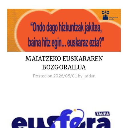
MAIATZEKO EUSKARAREN
BOZGORAILUA
Posted on
2026/05/01
by
jardun