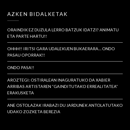
AZKEN BIDALKETAK
ORAINDIK EZ DUZULA LERRO BATZUK IDATZI? ANIMATU
ETA PARTE HARTU!!
OHHH!! IRITSI GARA UDALEKUEN BUKAERARA… ONDO
PASAU OPORRAK!!
ONDO PASA!!
AROZTEGI: OSTIRALEAN INAGURATUKO DA XABIER
ARRIBAS ARTISTAREN “GAINDITUTAKO ERREALITATEA”
ERAKUSKETA
ANE OSTOLAZAK IRABAZI DU JARDUNEK ANTOLATUTAKO
UDAKO ZOZKETA BEREZIA