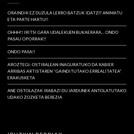
ORAINDIK EZ DUZULA LERRO BATZUK IDATZI? ANIMATU
ETA PARTE HARTU!!
OHHH!! IRITSI GARA UDALEKUEN BUKAERARA… ONDO
PASAU OPORRAK!!
ONDO PASA!!
AROZTEGI: OSTIRALEAN INAGURATUKO DA XABIER
ARRIBAS ARTISTAREN “GAINDITUTAKO ERREALITATEA”
ERAKUSKETA
ANE OSTOLAZAK IRABAZI DU JARDUNEK ANTOLATUTAKO
UDAKO ZOZKETA BEREZIA