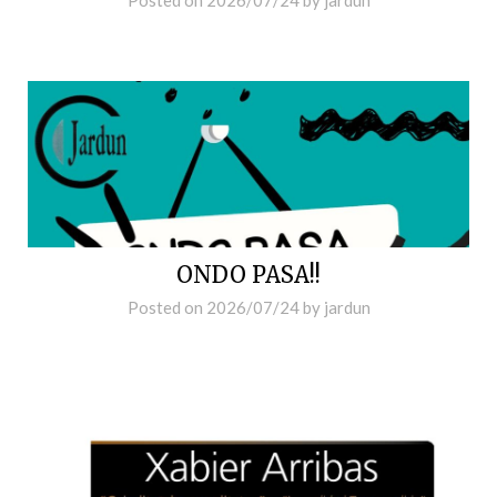
Posted on
2026/07/24
by
jardun
ONDO PASA!!
Posted on
2026/07/24
by
jardun