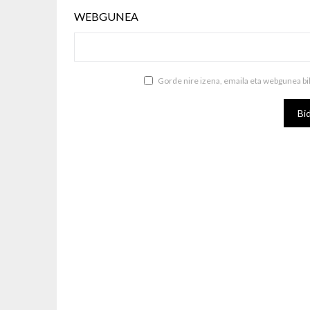
WEBGUNEA
Gorde nire izena, emaila eta webgunea b