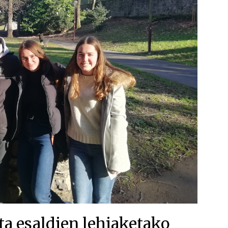
a esaldien lehiaketako