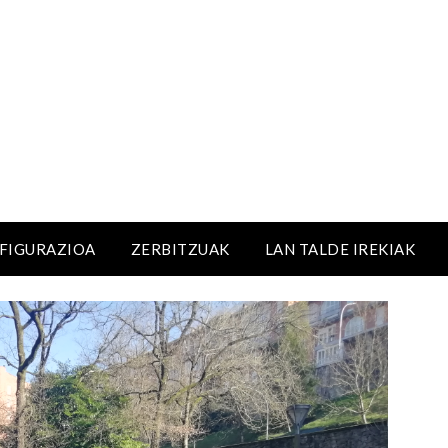
NFIGURAZIOA
ZERBITZUAK
LAN TALDE IREKIAK