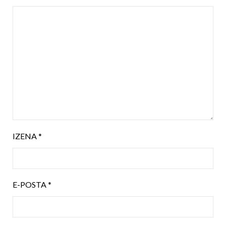
IZENA
*
E-POSTA
*