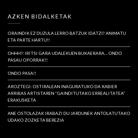
AZKEN BIDALKETAK
ORAINDIK EZ DUZULA LERRO BATZUK IDATZI? ANIMATU
ETA PARTE HARTU!!
OHHH!! IRITSI GARA UDALEKUEN BUKAERARA… ONDO
PASAU OPORRAK!!
ONDO PASA!!
AROZTEGI: OSTIRALEAN INAGURATUKO DA XABIER
ARRIBAS ARTISTAREN “GAINDITUTAKO ERREALITATEA”
ERAKUSKETA
ANE OSTOLAZAK IRABAZI DU JARDUNEK ANTOLATUTAKO
UDAKO ZOZKETA BEREZIA