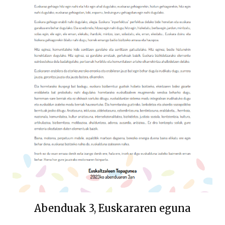
Abenduak 3, Euskararen eguna