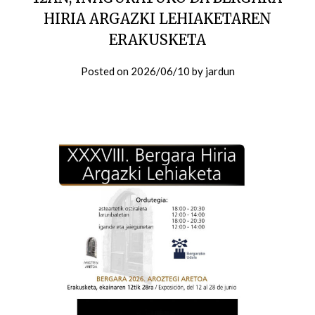
HIRIA ARGAZKI LEHIAKETAREN
ERAKUSKETA
Posted on
2026/06/10
by
jardun