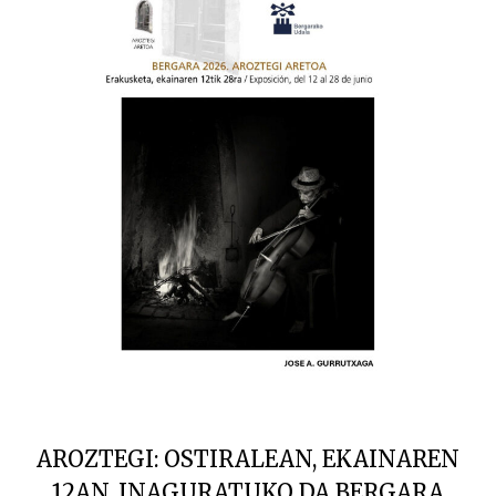
AROZTEGI: OSTIRALEAN, EKAINAREN
12AN, INAGURATUKO DA BERGARA