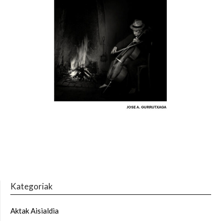
Kategoriak
Aktak Aisialdia