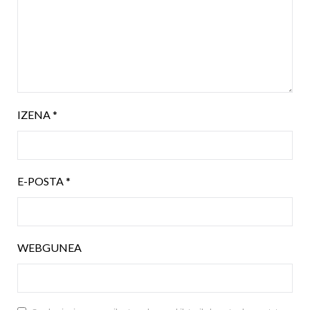
IZENA
*
E-POSTA
*
WEBGUNEA