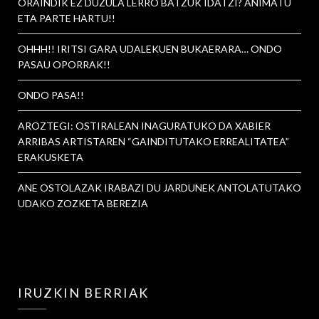
ORAINDIK EZ DUZULA LERRO BATZUK IDATZI? ANIMATU
ETA PARTE HARTU!!
OHHH!! IRITSI GARA UDALEKUEN BUKAERARA… ONDO
PASAU OPORRAK!!
ONDO PASA!!
AROZTEGI: OSTIRALEAN INAGURATUKO DA XABIER
ARRIBAS ARTISTAREN “GAINDITUTAKO ERREALITATEA”
ERAKUSKETA
ANE OSTOLAZAK IRABAZI DU JARDUNEK ANTOLATUTAKO
UDAKO ZOZKETA BEREZIA
IRUZKIN BERRIAK