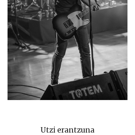
Utzi erantzuna