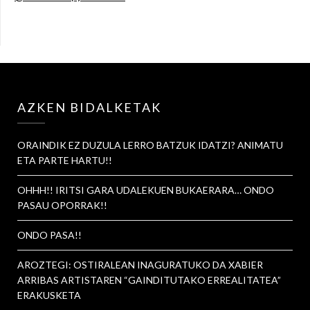
AZKEN BIDALKETAK
ORAINDIK EZ DUZULA LERRO BATZUK IDATZI? ANIMATU
ETA PARTE HARTU!!
OHHH!! IRITSI GARA UDALEKUEN BUKAERARA… ONDO
PASAU OPORRAK!!
ONDO PASA!!
AROZTEGI: OSTIRALEAN INAGURATUKO DA XABIER
ARRIBAS ARTISTAREN “GAINDITUTAKO ERREALITATEA”
ERAKUSKETA