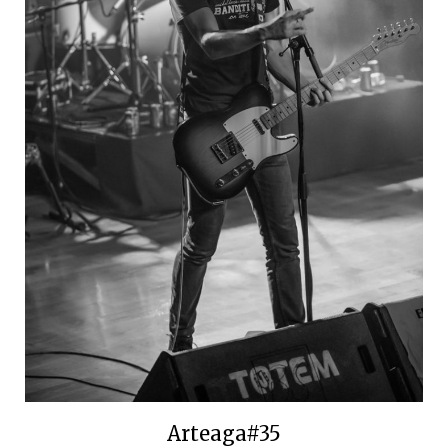
Arteaga#35