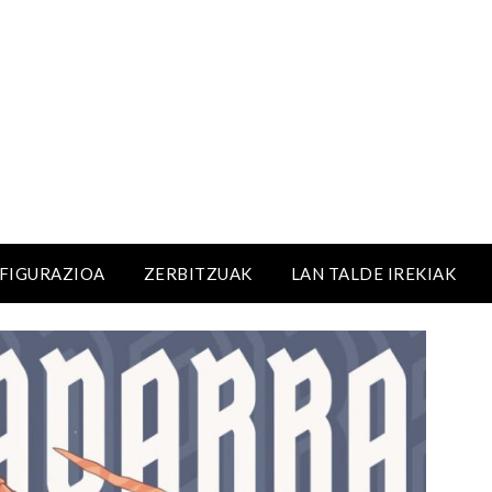
NFIGURAZIOA
ZERBITZUAK
LAN TALDE IREKIAK