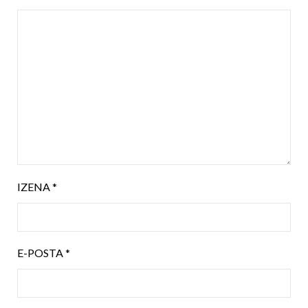
IZENA
*
E-POSTA
*