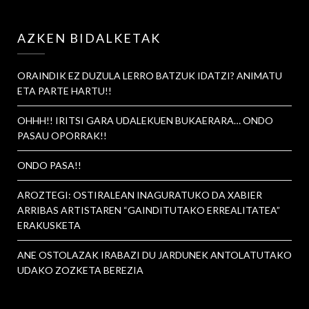
AZKEN BIDALKETAK
ORAINDIK EZ DUZULA LERRO BATZUK IDATZI? ANIMATU
ETA PARTE HARTU!!
OHHH!! IRITSI GARA UDALEKUEN BUKAERARA… ONDO
PASAU OPORRAK!!
ONDO PASA!!
AROZTEGI: OSTIRALEAN INAGURATUKO DA XABIER
ARRIBAS ARTISTAREN “GAINDITUTAKO ERREALITATEA”
ERAKUSKETA
ANE OSTOLAZAK IRABAZI DU JARDUNEK ANTOLATUTAKO
UDAKO ZOZKETA BEREZIA