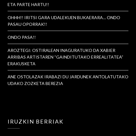
ETA PARTE HARTU!!
OHHH!! IRITSI GARA UDALEKUEN BUKAERARA… ONDO
PASAU OPORRAK!!
ONDO PASA!!
AROZTEGI: OSTIRALEAN INAGURATUKO DA XABIER
ARRIBAS ARTISTAREN “GAINDITUTAKO ERREALITATEA”
ERAKUSKETA
ANE OSTOLAZAK IRABAZI DU JARDUNEK ANTOLATUTAKO
UDAKO ZOZKETA BEREZIA
IRUZKIN BERRIAK