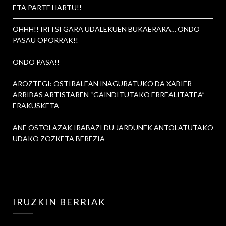
ETA PARTE HARTU!!
OHHH!! IRITSI GARA UDALEKUEN BUKAERARA… ONDO
PASAU OPORRAK!!
ONDO PASA!!
AROZTEGI: OSTIRALEAN INAGURATUKO DA XABIER
ARRIBAS ARTISTAREN “GAINDITUTAKO ERREALITATEA”
ERAKUSKETA
ANE OSTOLAZAK IRABAZI DU JARDUNEK ANTOLATUTAKO
UDAKO ZOZKETA BEREZIA
IRUZKIN BERRIAK