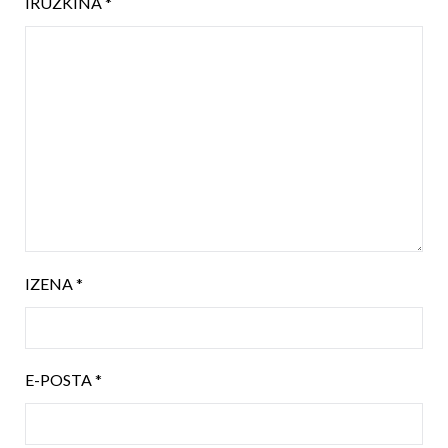
IRUZKINA
*
IZENA
*
E-POSTA
*