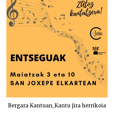
Bergara Kantuan_Kantu jira herrikoia