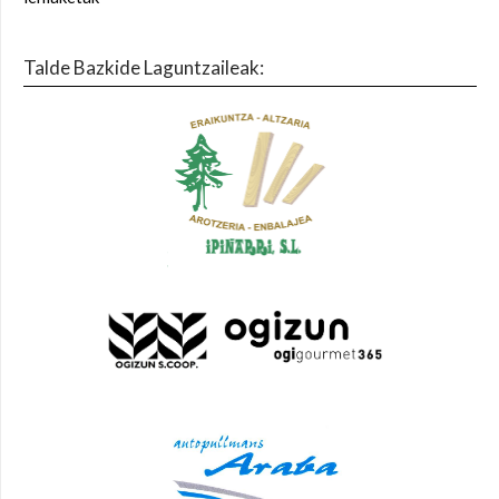
Talde Bazkide Laguntzaileak: