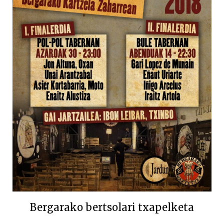
Bergarako bertsolari txapelketa