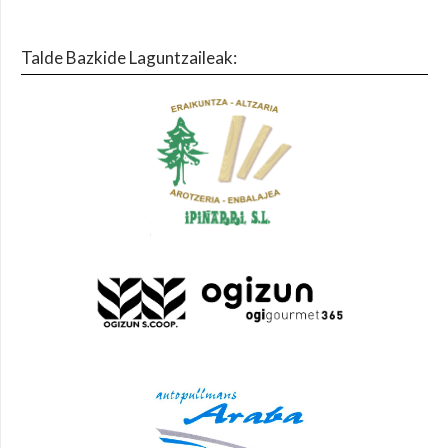
Talde Bazkide Laguntzaileak: