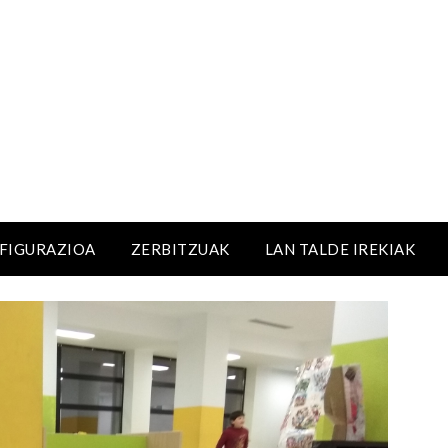
NFIGURAZIOA
ZERBITZUAK
LAN TALDE IREKIAK