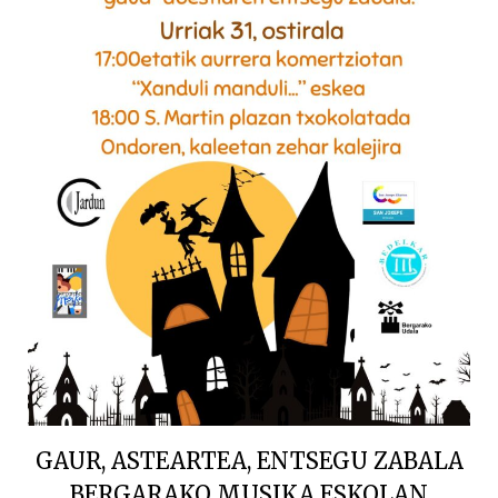
GAUR, ASTEARTEA, ENTSEGU ZABALA
BERGARAKO MUSIKA ESKOLAN