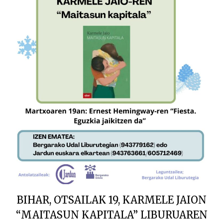
BIHAR, OTSAILAK 19, KARMELE JAION
“MAITASUN KAPITALA” LIBURUAREN