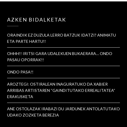
AZKEN BIDALKETAK
ORAINDIK EZ DUZULA LERRO BATZUK IDATZI? ANIMATU
ETA PARTE HARTU!!
OHHH!! IRITSI GARA UDALEKUEN BUKAERARA… ONDO
PASAU OPORRAK!!
ONDO PASA!!
AROZTEGI: OSTIRALEAN INAGURATUKO DA XABIER
ARRIBAS ARTISTAREN “GAINDITUTAKO ERREALITATEA”
ERAKUSKETA
ANE OSTOLAZAK IRABAZI DU JARDUNEK ANTOLATUTAKO
UDAKO ZOZKETA BEREZIA