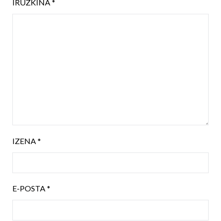
IRUZKINA
*
IZENA
*
E-POSTA
*