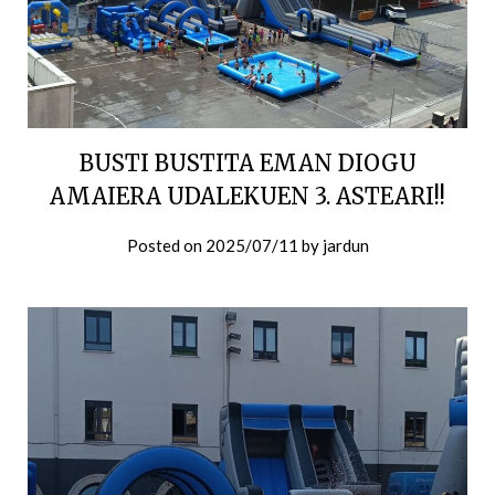
BUSTI BUSTITA EMAN DIOGU
AMAIERA UDALEKUEN 3. ASTEARI!!
Posted on
2025/07/11
by
jardun