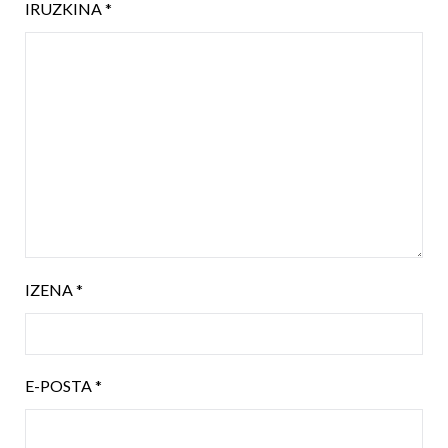
IRUZKINA
*
IZENA
*
E-POSTA
*