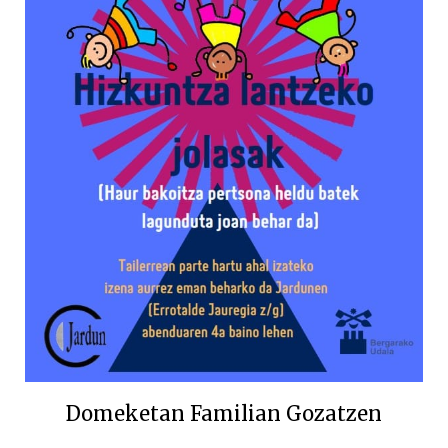
Domeketan Familian Gozatzen