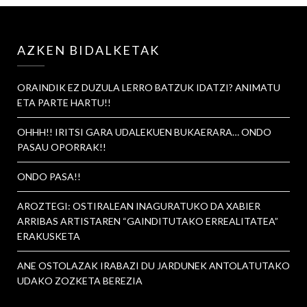
AZKEN BIDALKETAK
ORAINDIK EZ DUZULA LERRO BATZUK IDATZI? ANIMATU
ETA PARTE HARTU!!
OHHH!! IRITSI GARA UDALEKUEN BUKAERARA… ONDO
PASAU OPORRAK!!
ONDO PASA!!
AROZTEGI: OSTIRALEAN INAGURATUKO DA XABIER
ARRIBAS ARTISTAREN “GAINDITUTAKO ERREALITATEA”
ERAKUSKETA
ANE OSTOLAZAK IRABAZI DU JARDUNEK ANTOLATUTAKO
UDAKO ZOZKETA BEREZIA