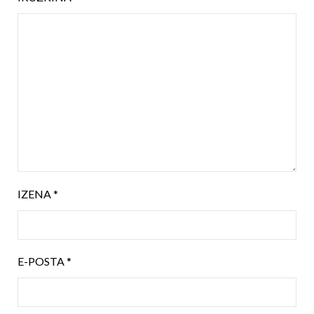
IZENA
*
E-POSTA
*