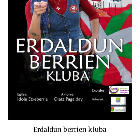
Erdaldun berrien kluba