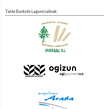
Talde Bazkide Laguntzaileak: