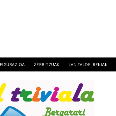
NFIGURAZIOA
ZERBITZUAK
LAN TALDE IREKIAK