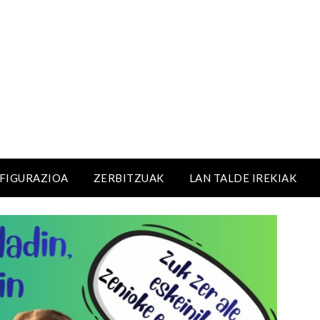
NFIGURAZIOA
ZERBITZUAK
LAN TALDE IREKIAK