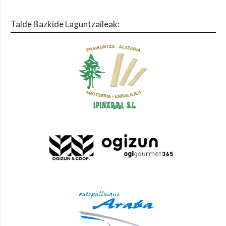
Talde Bazkide Laguntzaileak: