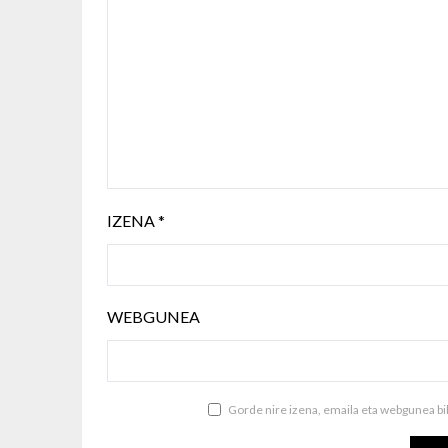
IZENA
*
WEBGUNEA
Gorde nire izena, emaila eta webgunea b