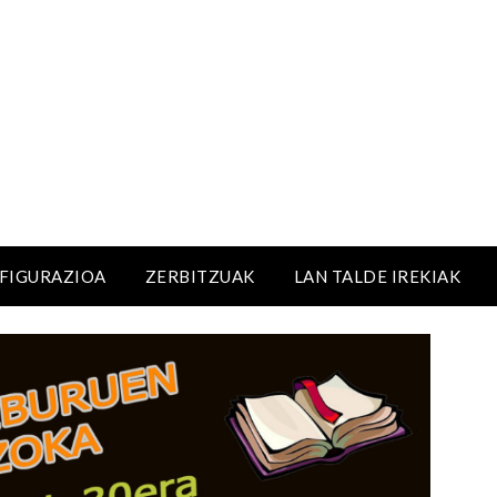
NFIGURAZIOA
ZERBITZUAK
LAN TALDE IREKIAK