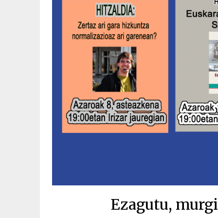
Ezagutu, murgi