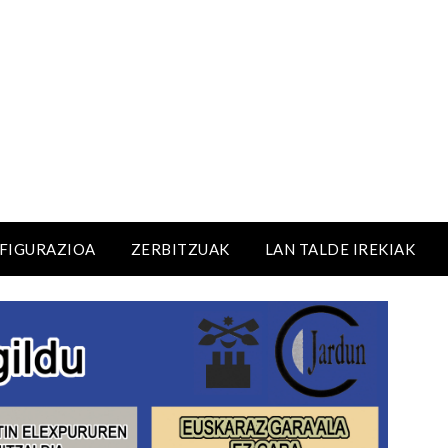
NFIGURAZIOA
ZERBITZUAK
LAN TALDE IREKIAK