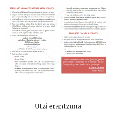
Utzi erantzuna