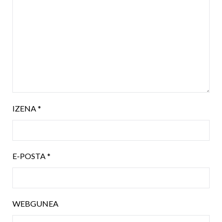
IZENA
*
E-POSTA
*
WEBGUNEA