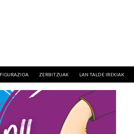
NFIGURAZIOA
ZERBITZUAK
LAN TALDE IREKIAK