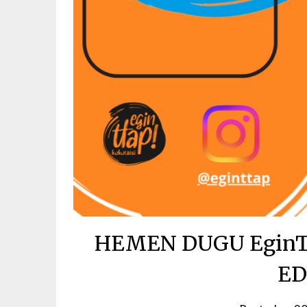
HEMEN DUGU EginTt
ED