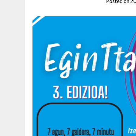
Posted on
20