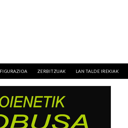
NFIGURAZIOA
ZERBITZUAK
LAN TALDE IREKIAK