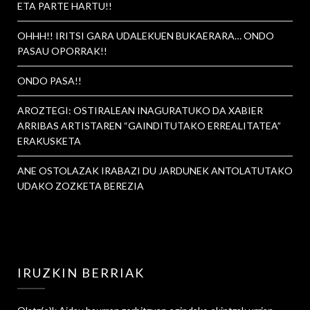
ETA PARTE HARTU!!
OHHH!! IRITSI GARA UDALEKUEN BUKAERARA… ONDO
PASAU OPORRAK!!
ONDO PASA!!
AROZTEGI: OSTIRALEAN INAGURATUKO DA XABIER
ARRIBAS ARTISTAREN “GAINDITUTAKO ERREALITATEA”
ERAKUSKETA
ANE OSTOLAZAK IRABAZI DU JARDUNEK ANTOLATUTAKO
UDAKO ZOZKETA BEREZIA
IRUZKIN BERRIAK