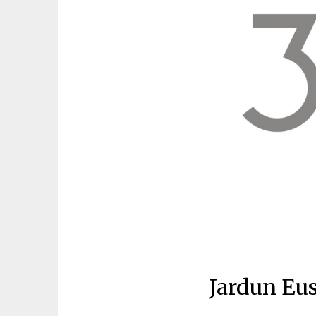
Jardun Eu