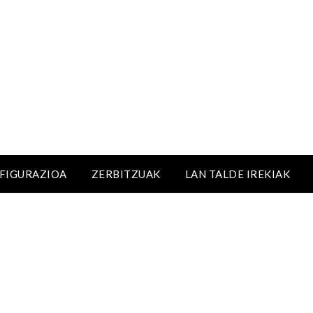
NFIGURAZIOA
ZERBITZUAK
LAN TALDE IREKIAK