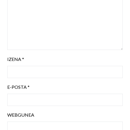
IZENA
*
E-POSTA
*
WEBGUNEA