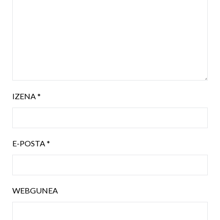
IZENA
*
E-POSTA
*
WEBGUNEA