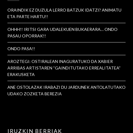
ORAINDIK EZ DUZULA LERRO BATZUK IDATZI? ANIMATU
ETA PARTE HARTU!!
OHHH!! IRITSI GARA UDALEKUEN BUKAERARA… ONDO
PASAU OPORRAK!!
ONDO PASA!!
AROZTEGI: OSTIRALEAN INAGURATUKO DA XABIER
ARRIBAS ARTISTAREN “GAINDITUTAKO ERREALITATEA”
ERAKUSKETA
ANE OSTOLAZAK IRABAZI DU JARDUNEK ANTOLATUTAKO
UDAKO ZOZKETA BEREZIA
IRUZKIN BERRIAK