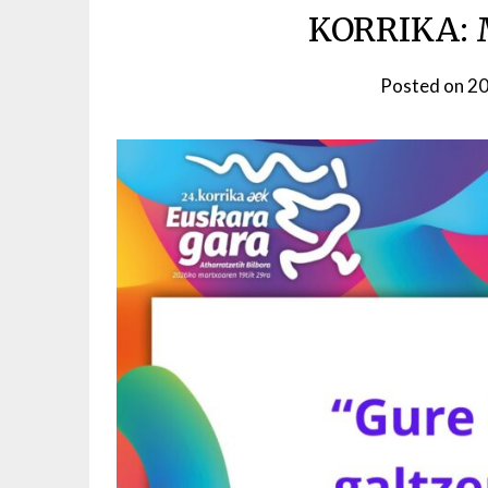
KORRIKA:
Posted on
20