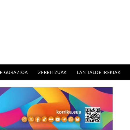
NFIGURAZIOA
ZERBITZUAK
LAN TALDE IREKIAK