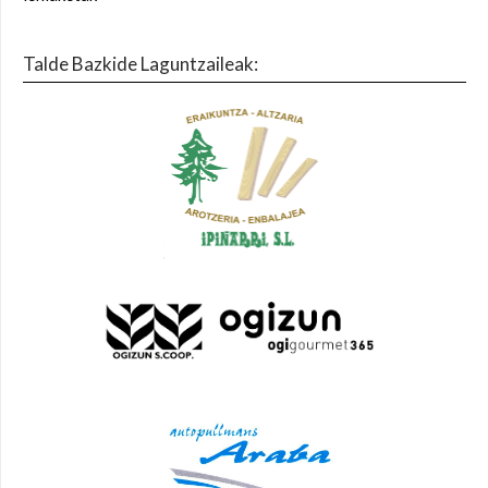
Talde Bazkide Laguntzaileak: