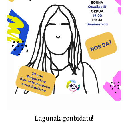
Lagunak gonbidatu!