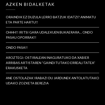
AZKEN BIDALKETAK
ORAINDIK EZ DUZULA LERRO BATZUK IDATZI? ANIMATU
ETA PARTE HARTU!!
OHHH!! IRITSI GARA UDALEKUEN BUKAERARA… ONDO
PASAU OPORRAK!!
ONDO PASA!!
AROZTEGI: OSTIRALEAN INAGURATUKO DA XABIER
ARRIBAS ARTISTAREN “GAINDITUTAKO ERREALITATEA”
ERAKUSKETA
ANE OSTOLAZAK IRABAZI DU JARDUNEK ANTOLATUTAKO
UDAKO ZOZKETA BEREZIA