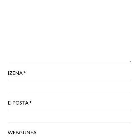
IZENA
*
E-POSTA
*
WEBGUNEA