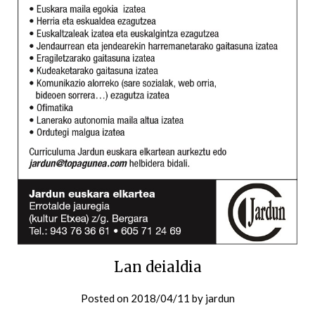
Lan deialdia
Posted on
2018/04/11
by
jardun