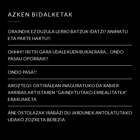
AZKEN BIDALKETAK
ORAINDIK EZ DUZULA LERRO BATZUK IDATZI? ANIMATU
ETA PARTE HARTU!!
OHHH!! IRITSI GARA UDALEKUEN BUKAERARA… ONDO
PASAU OPORRAK!!
ONDO PASA!!
AROZTEGI: OSTIRALEAN INAGURATUKO DA XABIER
ARRIBAS ARTISTAREN “GAINDITUTAKO ERREALITATEA”
ERAKUSKETA
ANE OSTOLAZAK IRABAZI DU JARDUNEK ANTOLATUTAKO
UDAKO ZOZKETA BEREZIA