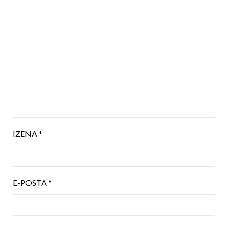
IZENA
*
E-POSTA
*