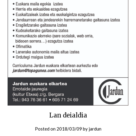
Lan deialdia
Posted on
2018/03/09
by
jardun