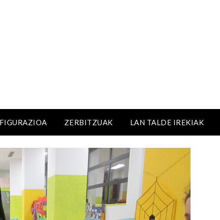
NFIGURAZIOA
ZERBITZUAK
LAN TALDE IREKIAK