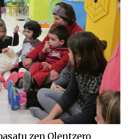
pasatu zen Olentzero