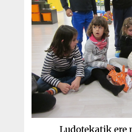
Ludotekatik ere 