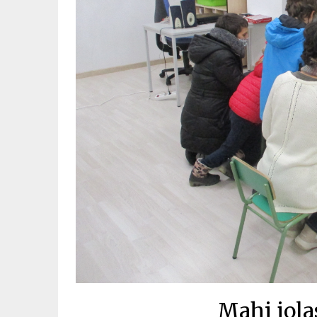
Mahi jola