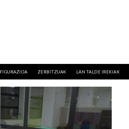
NFIGURAZIOA
ZERBITZUAK
LAN TALDE IREKIAK