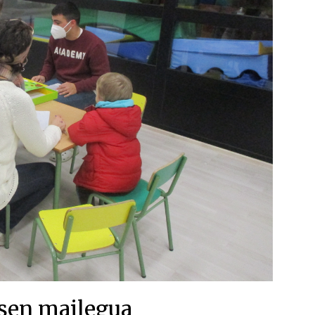
sen mailegua