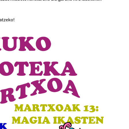
tatzeko!