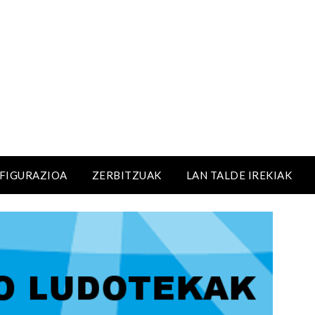
NFIGURAZIOA
ZERBITZUAK
LAN TALDE IREKIAK