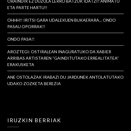
ORAINDIK EZ DUZULA LERRO BATZUK IDATZI? ANIMATU
ETA PARTE HARTU!!
OHHH!! IRITSI GARA UDALEKUEN BUKAERARA… ONDO
PASAU OPORRAK!!
ONDO PASA!!
AROZTEGI: OSTIRALEAN INAGURATUKO DA XABIER
ARRIBAS ARTISTAREN “GAINDITUTAKO ERREALITATEA”
ERAKUSKETA
ANE OSTOLAZAK IRABAZI DU JARDUNEK ANTOLATUTAKO
UDAKO ZOZKETA BEREZIA
IRUZKIN BERRIAK