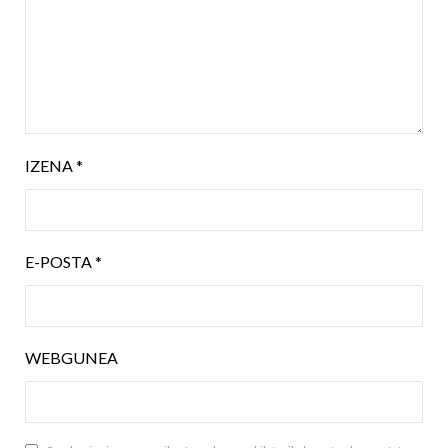
IZENA
*
E-POSTA
*
WEBGUNEA