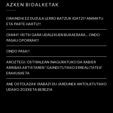
AZKEN BIDALKETAK
ORAINDIK EZ DUZULA LERRO BATZUK IDATZI? ANIMATU
ETA PARTE HARTU!!
OHHH!! IRITSI GARA UDALEKUEN BUKAERARA… ONDO
PASAU OPORRAK!!
ONDO PASA!!
AROZTEGI: OSTIRALEAN INAGURATUKO DA XABIER
ARRIBAS ARTISTAREN “GAINDITUTAKO ERREALITATEA”
ERAKUSKETA
ANE OSTOLAZAK IRABAZI DU JARDUNEK ANTOLATUTAKO
UDAKO ZOZKETA BEREZIA