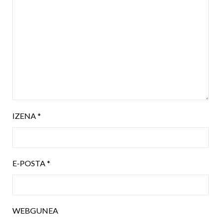
IZENA
*
E-POSTA
*
WEBGUNEA